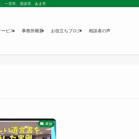
市、一宮市、清須市、あま市
サービス
事務所概要
お役立ちブログ
相談者の声
事例