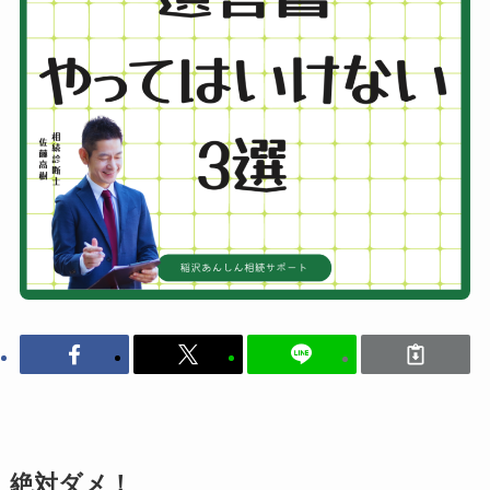
絶対ダメ！