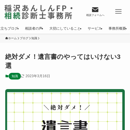
相談フォームへ
役立ちブログ
相談者の声
大切にしていること
サービス
事務所概要
ホーム
ブログ
知識
絶対ダメ！遺言書のやってはいけない3
選
2023年3月16日
知識