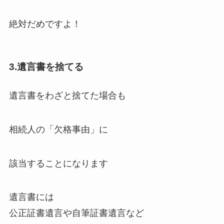
絶対だめですよ！
3.遺言書を捨てる
遺言書をわざと捨てた場合も
相続人の「欠格事由」に
該当することになります
遺言書には
公正証書遺言や自筆証書遺言など